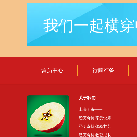
上海历奇
我们一起横穿
返回首页
营员中心
行前准备
中国知名品牌夏令营
关于我们
上海历奇——
经历奇特 享受快乐
经历奇特 体验甘苦
经历奇特 收获成长