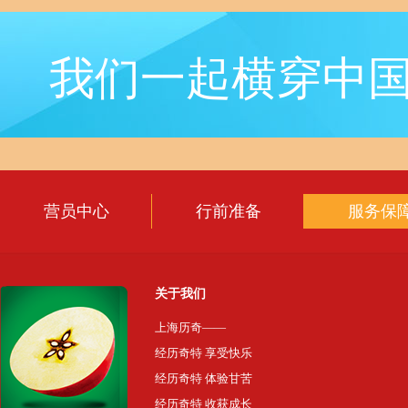
我们一起横穿中
营员中心
行前准备
服务保
关于我们
上海历奇——
经历奇特 享受快乐
经历奇特 体验甘苦
经历奇特 收获成长