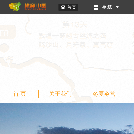
导 航
首 页
关于我们
冬夏令营
二级页面banner