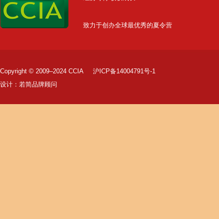
致力于创办全球最优秀的夏令营
Copyright © 2009–2024 CCIA
沪ICP备14004791号-1
设计：
若简品牌顾问