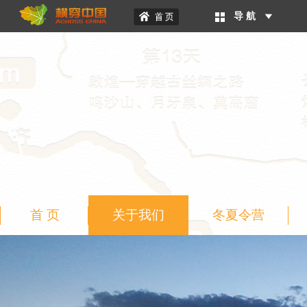
导 航
首 页
关于我们
冬夏令营
二级页面banner