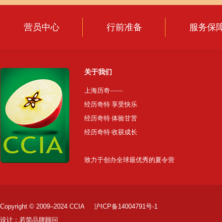
营员中心
行前准备
服务保
关于我们
上海历奇——
经历奇特 享受快乐
经历奇特 体验甘苦
经历奇特 收获成长
致力于创办全球最优秀的夏令营
Copyright © 2009–2024 CCIA
沪ICP备14004791号-1
设计：
若简品牌顾问