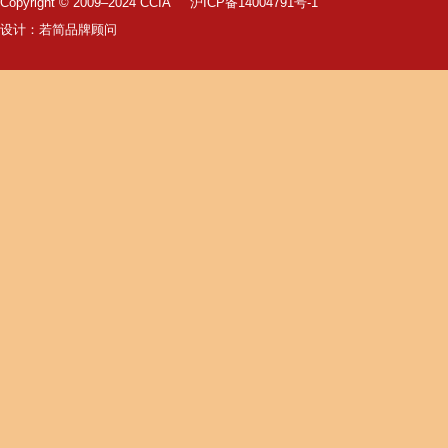
Copyright © 2009–2024 CCIA
沪ICP备14004791号-1
设计：
若简品牌顾问