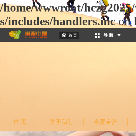
/home/wwwroot/hczg2025/w
s/includes/handlers.inc
on 
导 航
首 页
关于我们
冬夏令营
二级页面banner